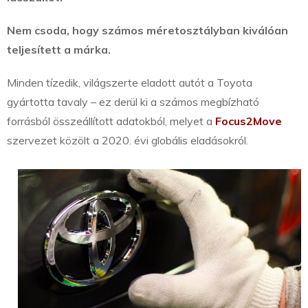
Nem csoda, hogy számos méretosztályban kiválóan
teljesített a márka.
Minden tízedik, világszerte eladott autót a Toyota
gyártotta tavaly – ez derül ki a számos megbízható
forrásból összeállított adatokból, melyet a
Focus2Move
szervezet közölt a 2020. évi globális eladásokról.