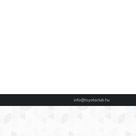
info@toyotaclub.hu