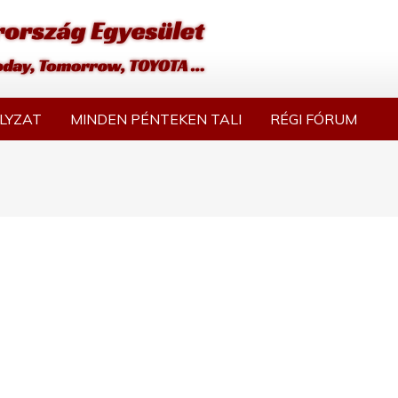
LYZAT
MINDEN PÉNTEKEN TALI
RÉGI FÓRUM