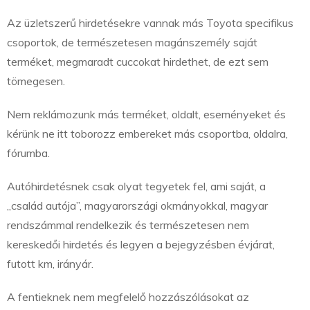
Az üzletszerű hirdetésekre vannak más Toyota specifikus
csoportok, de természetesen magánszemély saját
terméket, megmaradt cuccokat hirdethet, de ezt sem
tömegesen.
Nem reklámozunk más terméket, oldalt, eseményeket és
kérünk ne itt toborozz embereket más csoportba, oldalra,
fórumba.
Autóhirdetésnek csak olyat tegyetek fel, ami saját, a
„család autója”, magyarországi okmányokkal, magyar
rendszámmal rendelkezik és természetesen nem
kereskedői hirdetés és legyen a bejegyzésben évjárat,
futott km, irányár.
A fentieknek nem megfelelő hozzászólásokat az