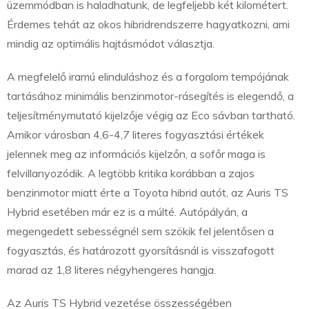
üzemmódban is haladhatunk, de legfeljebb két kilométert.
Érdemes tehát az okos hibridrendszerre hagyatkozni, ami
mindig az optimális hajtásmódot választja.
A megfelelő iramú elinduláshoz és a forgalom tempójának
tartásához minimális benzinmotor-rásegítés is elegendő, a
teljesítménymutató kijelzője végig az Eco sávban tartható.
Amikor városban 4,6-4,7 literes fogyasztási értékek
jelennek meg az információs kijelzőn, a sofőr maga is
felvillanyozódik. A legtöbb kritika korábban a zajos
benzinmotor miatt érte a Toyota hibrid autót, az Auris TS
Hybrid esetében már ez is a múlté. Autópályán, a
megengedett sebességnél sem szökik fel jelentősen a
fogyasztás, és határozott gyorsításnál is visszafogott
marad az 1,8 literes négyhengeres hangja.
Az Auris TS Hybrid vezetése összességében