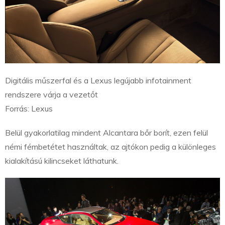
Digitális műszerfal és a Lexus legújabb infotainment
rendszere várja a vezetőt
Forrás: Lexus
Belül gyakorlatilag mindent Alcantara bőr borít, ezen felül
némi fémbetétet használtak, az ajtókon pedig a különleges
kialakítású kilincseket láthatunk.