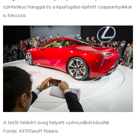
szintetikus hanggal és a kipufogóba épített csappantyúkkal
is fokozza.
A tetőt felárért üveg helyett szénszálból készítik
Forrás: AFP/Geoff Robins