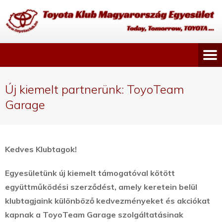
Új kiemelt partnerünk: ToyoTeam
Garage
Kedves Klubtagok!
Egyesületünk új kiemelt támogatóval kötött
együttműködési szerződést, amely keretein belül
klubtagjaink különböző kedvezményeket és akciókat
kapnak a ToyoTeam Garage szolgáltatásinak