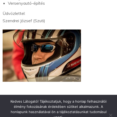
Versenyautó-építés
Üdvözlettel:
Szendrei József (Szuti)
Kedves Látogató! Tájékoztatjuk, hogy a honlap felhasználói
élmény fokozásának érdekében sütiket alkalmazunk. A
honlapunk használatával ön a tájékoztatásunkat tudomásul