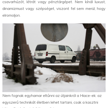
csavarhúzót, létrát vagy pénztárgépet. Nem kínál luxust,
dinamizmust vagy szépséget, viszont fel sem merül, hogy
elromoljon.
Nem fognak egyhamar eltűnni az útjainkról a Hiace-ek: az
egyszerű technikát életben lehet tartani, csak a kasztni