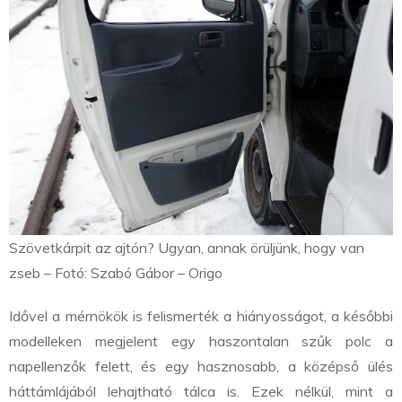
Szövetkárpit az ajtón? Ugyan, annak örüljünk, hogy van
zseb – Fotó: Szabó Gábor – Origo
Idővel a mérnökök is felismerték a hiányosságot, a későbbi
modelleken megjelent egy haszontalan szűk polc a
napellenzők felett, és egy hasznosabb, a középső ülés
háttámlájából lehajtható tálca is. Ezek nélkül, mint a