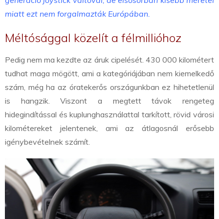
miatt ezt nem forgalmazták Európában.
Méltósággal közelít a félmillióhoz
Pedig nem ma kezdte az áruk cipelését. 430 000 kilométert
tudhat maga mögött, ami a kategóriájában nem kiemelkedő
szám, még ha az óratekerős országunkban ez hihetetlenül
is hangzik. Viszont a megtett távok rengeteg
hidegindítással és kuplunghasználattal tarkított, rövid városi
kilométereket jelentenek, ami az átlagosnál erősebb
igénybevételnek számít.