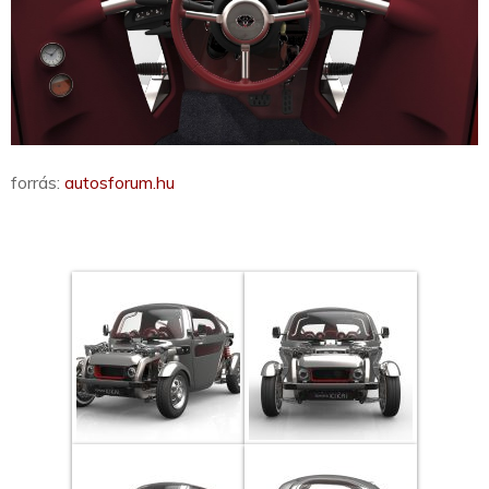
forrás:
autosforum.hu