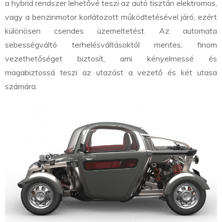
a hybrid rendszer lehetővé teszi az autó tisztán elektromos,
vagy a benzinmotor korlátozott működtetésével járó, ezért
különösen csendes üzemeltetést. Az automata
sebességváltó terhelésváltásoktól mentes, finom
vezethetőséget biztosít, ami kényelmessé és
magabiztossá teszi az utazást a vezető és két utasa
számára.