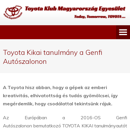
Toyota Kikai tanulmány a Genfi
Autószalonon
A Toyota hisz abban, hogy a gépek az emberi
kreativitás, elhivatottság és tudás gyömölcsei, így
megérdemlik, hogy csodálattal tekintsünk rájuk.
Az Európában a 2016-OS Genfi
Autószalonon bemutatkozó TOYOTA KIKAI tanulmányautót