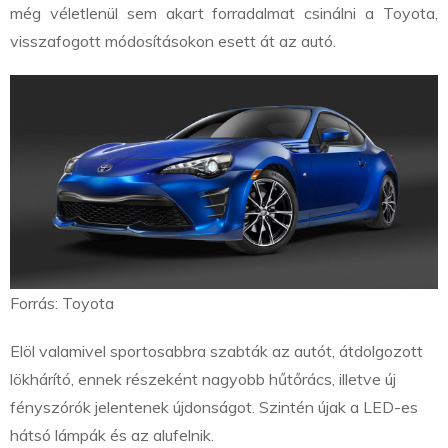
még véletlenül sem akart forradalmat csinálni a Toyota,
visszafogott módosításokon esett át az autó.
Forrás: Toyota
Elöl valamivel sportosabbra szabták az autót, átdolgozott
lökhárító, ennek részeként nagyobb hűtőrács, illetve új
fényszórók jelentenek újdonságot. Szintén újak a LED-es
hátsó lámpák és az alufelnik.