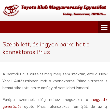
Szebb lett, és ingyen parkolhat a
konnektoros Prius
A normál Prius külsejét még meg sem szoktuk, erre a New
York-i Autószalonon már a konnektoros Prime változat is
bemutatkozott, amire amúgy rá sem lehet ismerni.
Európai szemnek elég nehéz megszokni a
negyedik
generációs
Toyota Prius futurisztikus formáját, de az új