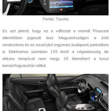
Forrás: Toyota
Ez azt jelenti, hogy ez a változat a normál Priusszal
ellentétben
jogosult lesz Magyarországon a zöld
rendszámra
és az ezzel járó ingyenes budapesti parkolásra
is. Elektromos üzemben 135 km/h a végsebesség, de
ekkora tempóval nem megy 35 kilométert a kocsi
benzinfogyasztás nélkül.