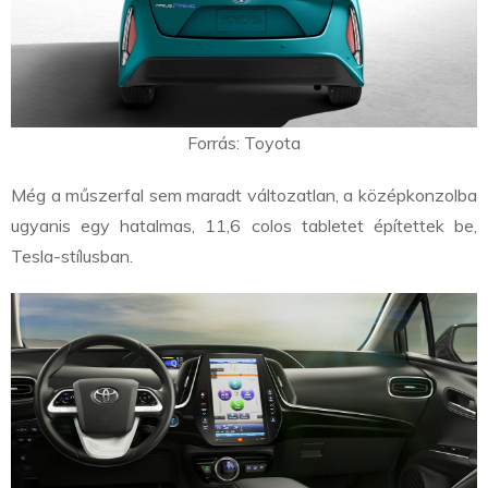
Forrás: Toyota
Még a műszerfal sem maradt változatlan, a középkonzolba
ugyanis egy hatalmas, 11,6 colos tabletet építettek be,
Tesla-stílusban.