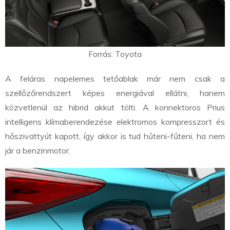
Forrás: Toyota
A feláras napelemes tetőablak már nem csak a
szellőzőrendszert képes energiával ellátni, hanem
közvetlenül az hibrid akkut tölti. A konnektoros Prius
intelligens klímaberendezése elektromos kompresszort és
hőszivattyút kapott, így akkor is tud hűteni-fűteni, ha nem
jár a benzinmotor.