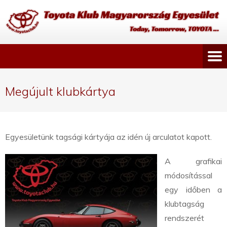
Megújult klubkártya
Egyesületünk tagsági kártyája az idén új arculatot kapott.
A grafikai
módosítással
egy időben a
klubtagság
rendszerét