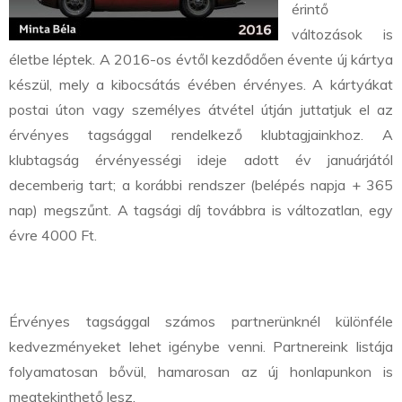
érintő
változások is
életbe léptek. A 2016-os évtől kezdődően évente új kártya
készül, mely a kibocsátás évében érvényes. A kártyákat
postai úton vagy személyes átvétel útján juttatjuk el az
érvényes tagsággal rendelkező klubtagjainkhoz. A
klubtagság érvényességi ideje adott év januárjától
decemberig tart; a korábbi rendszer (belépés napja + 365
nap) megszűnt. A tagsági díj továbbra is változatlan, egy
évre 4000 Ft.
Érvényes tagsággal számos partnerünknél különféle
kedvezményeket lehet igénybe venni. Partnereink listája
folyamatosan bővül, hamarosan az új honlapunkon is
megtekinthető lesz.