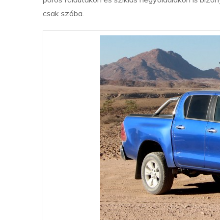
csak szóba.