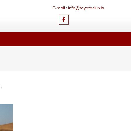
E-mail : info@toyotaclub.hu
,