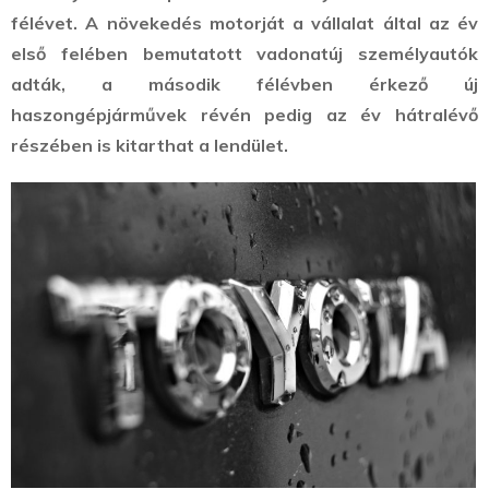
félévet. A növekedés motorját a vállalat által az év
első felében bemutatott vadonatúj személyautók
adták, a második félévben érkező új
haszongépjárművek révén pedig az év hátralévő
részében is kitarthat a lendület.