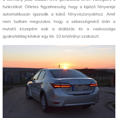
funkciókat. Ötletes figyelmesség, hogy a kijelző fényereje
automatikusan igazodik a külső fényviszonyokhoz. Amit
nem tudtam megszokni, hogy a sebességmérő órán a
mutató közepére esik a skálázás és a vaskossága
gyakorlatilag kitakar egy kb. 10 km/órányi szakaszt.