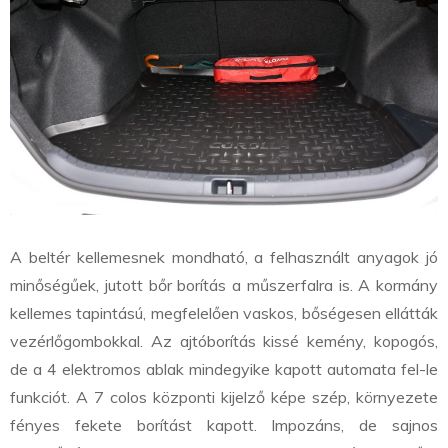
A beltér kellemesnek mondható, a felhasznált anyagok jó
minőségűek, jutott bőr borítás a műszerfalra is. A kormány
kellemes tapintású, megfelelően vaskos, bőségesen ellátták
vezérlőgombokkal. Az ajtóborítás kissé kemény, kopogós,
de a 4 elektromos ablak mindegyike kapott automata fel-le
funkciót. A 7 colos központi kijelző képe szép, környezete
fényes fekete borítást kapott. Impozáns, de sajnos