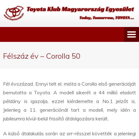
Félszáz év – Corolla 50
Fél évszázad. Ennyi telt el, mióta a Corolla első generációját
bemutatta a Toyota. A modell sikerét a 44 millió eladott
példány is igazolja, ezzel kiérdemelte a No.1 jelzőt is.
Jelenleg a 11. generációnál tart a modell, mely idén a
jubileumra kívül-belül frissítő átdolgozásra került.
A külső átalakulás során az orr-résszel követték a jelenlegi