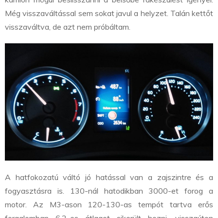
Még visszaváltással sem sokat javul a helyzet. Talán kettőt
visszaváltva, de azt nem próbáltam.
A hatfokozatú váltó jó hatással van a zajszintre és a
fogyasztásra is. 130-nál hatodikban 3000-et forog a
motor. Az M3-ason 120-130-as tempót tartva erős