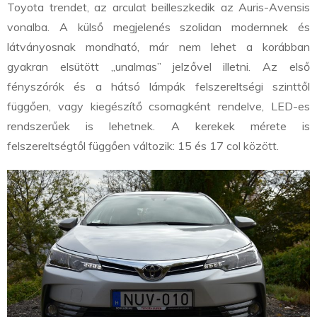
Toyota trendet, az arculat beilleszkedik az Auris-Avensis
vonalba. A külső megjelenés szolidan modernnek és
látványosnak mondható, már nem lehet a korábban
gyakran elsütött „unalmas” jelzővel illetni. Az első
fényszórók és a hátsó lámpák felszereltségi szinttől
függően, vagy kiegészítő csomagként rendelve, LED-es
rendszerűek is lehetnek. A kerekek mérete is
felszereltségtől függően változik: 15 és 17 col között.