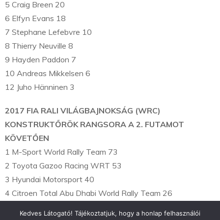
5 Craig Breen 20
6 Elfyn Evans 18
7 Stephane Lefebvre 10
8 Thierry Neuville 8
9 Hayden Paddon 7
10 Andreas Mikkelsen 6
12 Juho Hänninen 3
2017 FIA RALI VILÁGBAJNOKSÁG (WRC)
KONSTRUKTŐRÖK RANGSORA A 2. FUTAMOT
KÖVETŐEN
1 M-Sport World Rally Team 73
2 Toyota Gazoo Racing WRT 53
3 Hyundai Motorsport 40
4 Citroen Total Abu Dhabi World Rally Team 26
Kedves Látogató! Tájékoztatjuk, hogy a honlap felhasználói