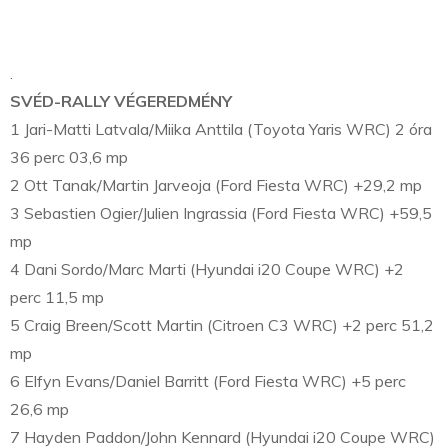
.
SVÉD-RALLY VÉGEREDMÉNY
1 Jari-Matti Latvala/Miika Anttila (Toyota Yaris WRC) 2 óra
36 perc 03,6 mp
2 Ott Tanak/Martin Jarveoja (Ford Fiesta WRC) +29,2 mp
3 Sebastien Ogier/Julien Ingrassia (Ford Fiesta WRC) +59,5
mp
4 Dani Sordo/Marc Marti (Hyundai i20 Coupe WRC) +2
perc 11,5 mp
5 Craig Breen/Scott Martin (Citroen C3 WRC) +2 perc 51,2
mp
6 Elfyn Evans/Daniel Barritt (Ford Fiesta WRC) +5 perc
26,6 mp
7 Hayden Paddon/John Kennard (Hyundai i20 Coupe WRC)