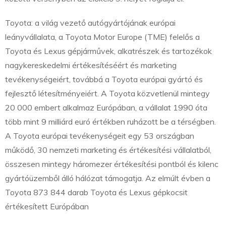
Toyota: a világ vezető autógyártójának európai
leányvállalata, a Toyota Motor Europe (TME) felelős a
Toyota és Lexus gépjárművek, alkatrészek és tartozékok
nagykereskedelmi értékesítéséért és marketing
tevékenységeiért, továbbá a Toyota európai gyártó és
fejlesztő létesítményeiért. A Toyota közvetlenül mintegy
20 000 embert alkalmaz Európában, a vállalat 1990 óta
több mint 9 milliárd euró értékben ruházott be a térségben.
A Toyota európai tevékenységeit egy 53 országban
működő, 30 nemzeti marketing és értékesítési vállalatból,
összesen mintegy háromezer értékesítési pontból és kilenc
gyártóüzemből álló hálózat támogatja. Az elmúlt évben a
Toyota 873 844 darab Toyota és Lexus gépkocsit
értékesített Európában