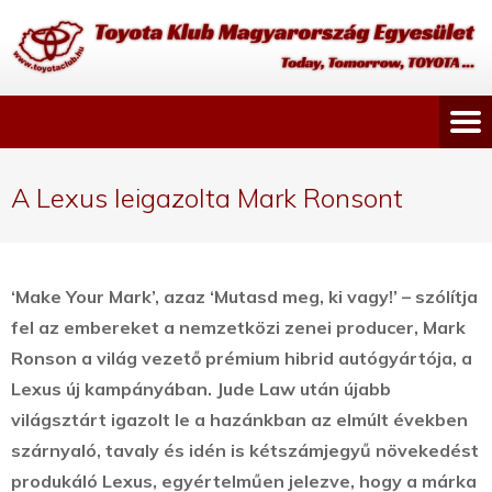
A Lexus leigazolta Mark Ronsont
‘Make Your Mark’, azaz ‘Mutasd meg, ki vagy!’ – szólítja
fel az embereket a nemzetközi zenei producer, Mark
Ronson a világ vezető prémium hibrid autógyártója, a
Lexus új kampányában.
Jude Law után újabb
világsztárt igazolt le a hazánkban az elmúlt években
szárnyaló, tavaly és idén is kétszámjegyű növekedést
produkáló Lexus, egyértelműen jelezve, hogy a márka