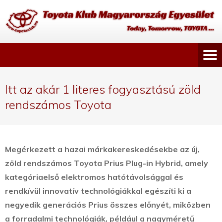
Itt az akár 1 literes fogyasztású zöld
rendszámos Toyota
Megérkezett a hazai márkakereskedésekbe az új,
zöld rendszámos Toyota Prius Plug-in Hybrid, amely
kategóriaelső elektromos hatótávolsággal és
rendkívül innovatív technológiákkal egészíti ki a
negyedik generációs Prius összes előnyét, miközben
a forradalmi technológiák, például a nagyméretű