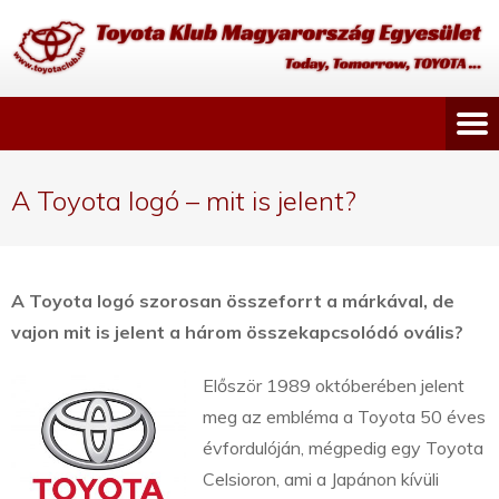
A Toyota logó – mit is jelent?
A Toyota logó szorosan összeforrt a márkával, de
vajon mit is jelent a három összekapcsolódó ovális?
Először 1989 októberében jelent
meg az embléma a Toyota 50 éves
évfordulóján, mégpedig egy Toyota
Celsioron, ami a Japánon kívüli