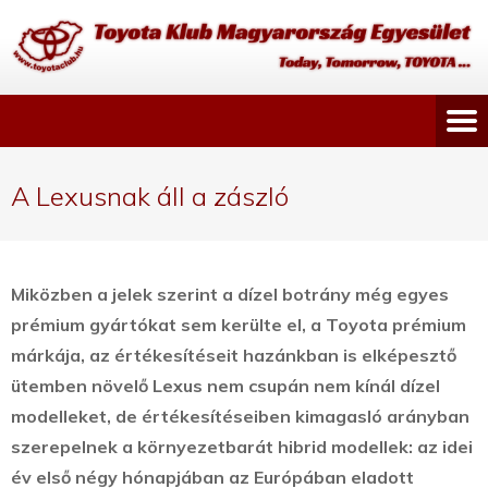
A Lexusnak áll a zászló
Miközben a jelek szerint a dízel botrány még egyes
prémium gyártókat sem kerülte el, a Toyota prémium
márkája, az értékesítéseit hazánkban is elképesztő
ütemben növelő Lexus nem csupán nem kínál dízel
modelleket, de értékesítéseiben kimagasló arányban
szerepelnek a környezetbarát hibrid modellek: az idei
év első négy hónapjában az Európában eladott