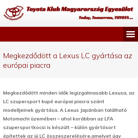
Megkezdődött a Lexus LC gyártása az
európai piacra
Megkezdődött minden idők legizgalmasabb Lexusa, az
LC szupersport kupé európai piacra szánt
modelljeinek gyártása. A Lexus Japánban található
Motomachi üzemében – ahol korábban az LFA
szupersportkocsi is készült – külön gyártósort
építettek az új LC összeszerelésére,
amelyet úgy