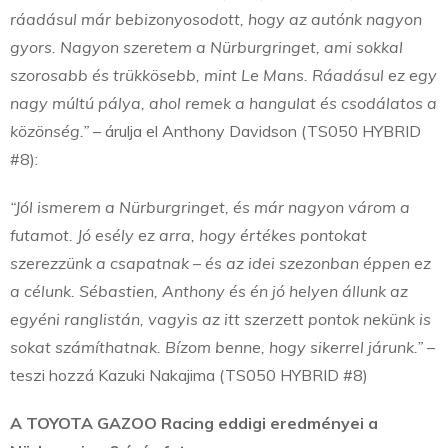
ráadásul már bebizonyosodott, hogy az autónk nagyon
gyors. Nagyon szeretem a Nürburgringet, ami sokkal
szorosabb és trükkösebb, mint Le Mans. Ráadásul ez egy
nagy múltú pálya, ahol remek a hangulat és csodálatos a
közönség.”
– árulja el Anthony Davidson (TS050 HYBRID
#8):
“Jól ismerem a Nürburgringet, és már nagyon várom a
futamot. Jó esély ez arra, hogy értékes pontokat
szerezzünk a csapatnak – és az idei szezonban éppen ez
a célunk. Sébastien, Anthony és én jó helyen állunk az
egyéni ranglistán, vagyis az itt szerzett pontok nekünk is
sokat számíthatnak. Bízom benne, hogy sikerrel járunk.”
–
teszi hozzá Kazuki Nakajima (TS050 HYBRID #8)
A TOYOTA GAZOO Racing eddigi eredményei a