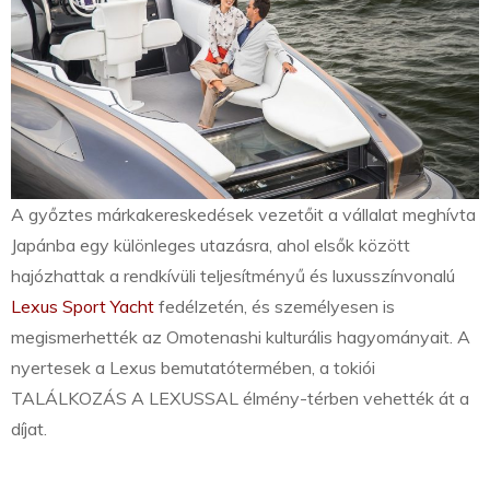
A győztes márkakereskedések vezetőit a vállalat meghívta
Japánba egy különleges utazásra, ahol elsők között
hajózhattak a rendkívüli teljesítményű és luxusszínvonalú
Lexus Sport Yacht
fedélzetén, és személyesen is
megismerhették az Omotenashi kulturális hagyományait. A
nyertesek a Lexus bemutatótermében, a tokiói
TALÁLKOZÁS A LEXUSSAL élmény-térben vehették át a
díjat.