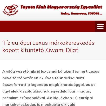
Tíz európai Lexus márkakereskedés
kapott kitüntető Kiwami Díjat
A világ vezető hibrid luxusmárkájaként ismert Lexus
neve történetének 27 éves fennállása alatt
összeforrott a legendás megbízhatósággal, és az
ügyfelek kiszolgálásának egyedülállóan magas,
prémium színvonalával. Az idei évben 10 európai
márkakereskedés is megkapta a kiváló