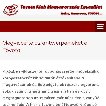
Megviccelte az antwerpenieket a
Toyota
Miközben világszerte robbanásszerűen növekszik a
környezetbarát hibrid autók értékesítése a
magánvásárlók és flottaügyfelek részére egyaránt,
sokak számára még mindig ismeretlen és kicsit
megfoghatatlan az immáron már húsz éve bizonyító
technológia.
A hibrid technológiát jegyző, világelső