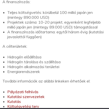
A finanszírozás:
Teljes költségvetés: körülbelül 100 millió japán jen
(mintegy 890.000 USD)
Projektek száma: 10-20 projekt, egyenként legfeljebb
millió japán jen (mintegy 89.000 USD) támogatással
A finanszírozás időtartama: egytől három évig (kutatási
javaslattól függően)
A célterületek:
Hidrogén előállítása
Hidrogén tárolása és szállítása
Hidrogén alkalmazási területei
Energiarendszerek
További információk az alábbi linkeken érhetőek el:
Pályázati felhívás
Kutatási szervezetek
Kutatás
Költségvetési terv