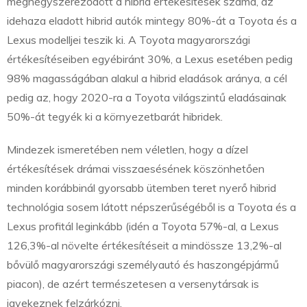
megnégyszereződött a hibrid értékesítések száma, az
idehaza eladott hibrid autók mintegy 80%-át a Toyota és a
Lexus modelljei teszik ki. A Toyota magyarországi
értékesítéseiben egyébiránt 30%, a Lexus esetében pedig
98% magasságában alakul a hibrid eladások aránya, a cél
pedig az, hogy 2020-ra a Toyota világszintű eladásainak
50%-át tegyék ki a környezetbarát hibridek.
Mindezek ismeretében nem véletlen, hogy a dízel
értékesítések drámai visszaesésének köszönhetően
minden korábbinál gyorsabb ütemben teret nyerő hibrid
technológia sosem látott népszerűségéből is a Toyota és a
Lexus profitál leginkább (idén a Toyota 57%-al, a Lexus
126,3%-al növelte értékesítéseit a mindössze 13,2%-al
bővülő magyarországi személyautó és haszongépjármű
piacon), de azért természetesen a versenytársak is
igyekeznek felzárkózni.