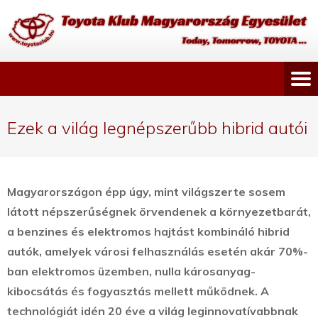
Ezek a világ legnépszerűbb hibrid autói
Magyarországon épp úgy, mint világszerte sosem
látott népszerűségnek örvendenek a környezetbarát,
a benzines és elektromos hajtást kombináló hibrid
autók, amelyek városi felhasználás esetén akár 70%-
ban elektromos üzemben, nulla károsanyag-
kibocsátás és fogyasztás mellett működnek.
A
technológiát idén 20 éve a világ leginnovatívabbnak