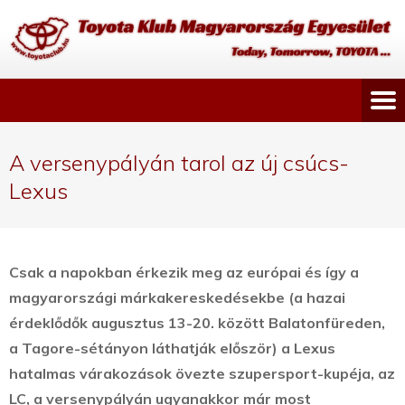
A versenypályán tarol az új csúcs-
Lexus
Csak a napokban érkezik meg az európai és így a
magyarországi márkakereskedésekbe (a hazai
érdeklődők augusztus 13-20. között Balatonfüreden,
a Tagore-sétányon láthatják először) a Lexus
hatalmas várakozások övezte szupersport-kupéja, az
LC, a versenypályán ugyanakkor már most