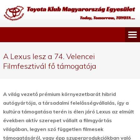
A Lexus lesz a 74. Velencei
Filmfesztivál fő támogatója
A világ vezető prémium környezetbarát hibrid
autógyártója, a társadalmi felelősségvállalás, így a
kultúra támogatása terén is élen járó Lexus az elmúlt
években aktív szerepet vállalt a filmgyártás
világában, legyen szó független filmesek
támogatásáról, vagy épp szuperprodukciókban való