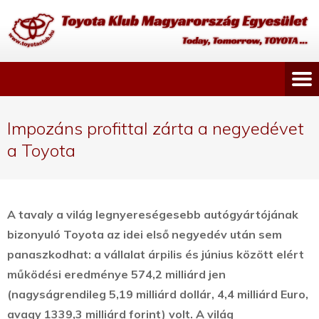
Impozáns profittal zárta a negyedévet
a Toyota
A tavaly a világ legnyereségesebb autógyártójának
bizonyuló Toyota az idei első negyedév után sem
panaszkodhat: a vállalat árpilis és június között elért
működési eredménye 574,2 milliárd jen
(nagyságrendileg 5,19 milliárd dollár, 4,4 milliárd Euro,
avagy 1339,3 milliárd forint) volt.
A világ