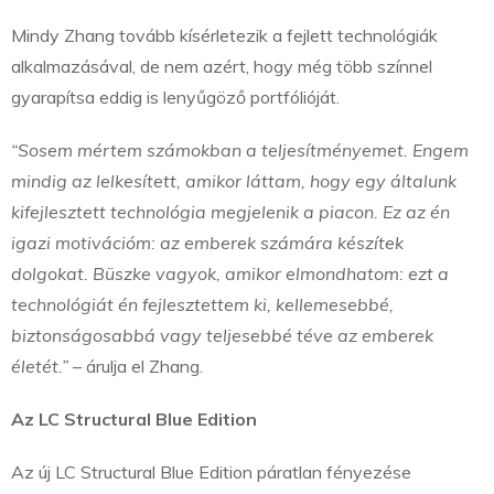
Mindy Zhang tovább kísérletezik a fejlett technológiák
alkalmazásával, de nem azért, hogy még több színnel
gyarapítsa eddig is lenyűgöző portfólióját.
“Sosem mértem számokban a teljesítményemet. Engem
mindig az lelkesített, amikor láttam, hogy egy általunk
kifejlesztett technológia megjelenik a piacon. Ez az én
igazi motivációm: az emberek számára készítek
dolgokat. Büszke vagyok, amikor elmondhatom: ezt a
technológiát én fejlesztettem ki, kellemesebbé,
biztonságosabbá vagy teljesebbé téve az emberek
életét.”
– árulja el Zhang.
Az LC Structural Blue Edition
Az új LC Structural Blue Edition páratlan fényezése