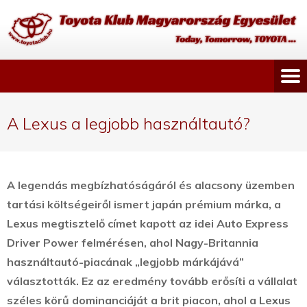
A Lexus a legjobb használtautó?
A legendás megbízhatóságáról és alacsony üzemben
tartási költségeiről ismert japán prémium márka, a
Lexus megtisztelő címet kapott az idei Auto Express
Driver Power felmérésen, ahol Nagy-Britannia
használtautó-piacának „legjobb márkájává”
választották.
Ez az eredmény tovább erősíti a vállalat
széles körű dominanciáját a brit piacon, ahol a Lexus