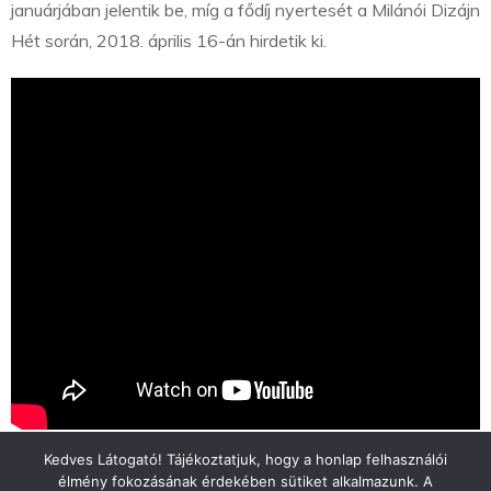
januárjában jelentik be, míg a fődíj nyertesét a Milánói Dizájn
Hét során, 2018. április 16-án hirdetik ki.
Kedves Látogató! Tájékoztatjuk, hogy a honlap felhasználói
élmény fokozásának érdekében sütiket alkalmazunk. A