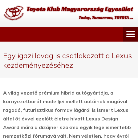
Egy igazi lovag is csatlakozott a Lexus
kezdeményezéséhez
A világ vezető prémium hibrid autógyártója, a
környezetbarát modelljei mellett autóinak magával
ragadó, futurisztikus formavilágáról is ismert Lexus
által öt évvel ezelőtt életre hívott Lexus Design
Award mára a dizájner szakma egyik legelismertebb
nemzetközi fórumává vált.
Nem véletlen, hogy évről