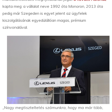
kapta meg: a vállalat neve 1992 óta Monoron, 2013 óta
pedig már Szegeden is egyet jelent az ügyfelek
kiszolgálásának egyedülállóan magas, prémium
színvonalával.
„Nagy megtiszteltetés számunkra, hogy ma már több,