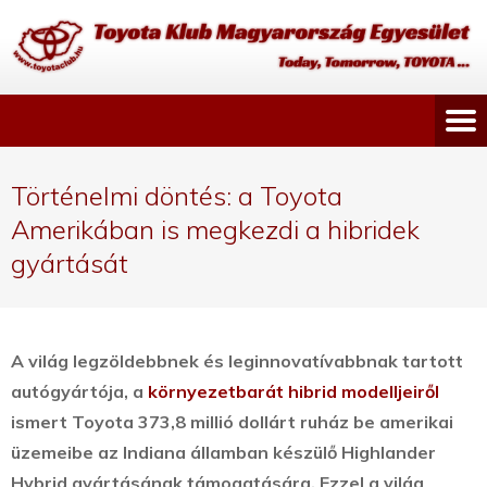
Történelmi döntés: a Toyota
Amerikában is megkezdi a hibridek
gyártását
A világ legzöldebbnek és leginnovatívabbnak tartott
autógyártója, a
környezetbarát hibrid modelljeiről
ismert Toyota 373,8 millió dollárt ruház be amerikai
üzemeibe az Indiana államban készülő Highlander
Hybrid gyártásának támogatására.
Ezzel a világ