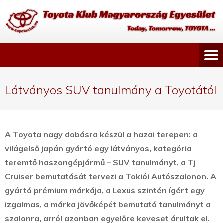
Látványos SUV tanulmány a Toyotától
A Toyota nagy dobásra készül a hazai terepen: a
világelső japán gyártó egy látványos, kategória
teremtő haszongépjármű – SUV tanulmányt, a Tj
Cruiser bemutatását tervezi a Tokiói Autószalonon.
A
gyártó prémium márkája, a Lexus szintén ígért egy
izgalmas, a márka jövőképét bemutató tanulmányt a
szalonra, arról azonban egyelőre keveset árultak el.