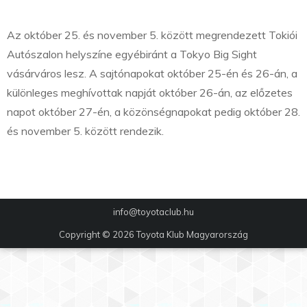
Az október 25. és november 5. között megrendezett Tokiói
Autószalon helyszíne egyébiránt a Tokyo Big Sight
vásárváros lesz. A sajtónapokat október 25-én és 26-án, a
különleges meghívottak napját október 26-án, az előzetes
napot október 27-én, a közönségnapokat pedig október 28.
és november 5. között rendezik.
info@toyotaclub.hu
Copyright © 2026
Toyota Klub Magyarország