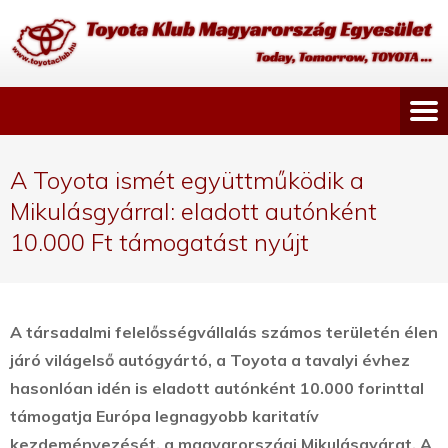
A Toyota ismét együttműködik a
Mikulásgyárral: eladott autónként
10.000 Ft támogatást nyújt
A társadalmi felelősségvállalás számos területén élen
járó világelső autógyártó, a Toyota a tavalyi évhez
hasonlóan idén is eladott autónként 10.000 forinttal
támogatja Európa legnagyobb karitatív
kezdeményezését, a magyarországi Mikulásgyárat.
A