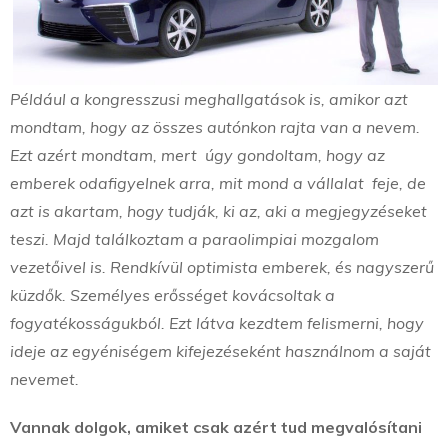
Például a kongresszusi meghallgatások is, amikor azt
mondtam, hogy az összes autónkon rajta van a nevem.
Ezt azért mondtam, mert úgy gondoltam, hogy az
emberek odafigyelnek arra, mit mond a vállalat feje, de
azt is akartam, hogy tudják, ki az, aki a megjegyzéseket
teszi. Majd találkoztam a paraolimpiai mozgalom
vezetőivel is. Rendkívül optimista emberek, és nagyszerű
küzdők. Személyes erősséget kovácsoltak a
fogyatékosságukból. Ezt látva kezdtem felismerni, hogy
ideje az egyéniségem kifejezéseként használnom a saját
nevemet.
Vannak dolgok, amiket csak azért tud megvalósítani