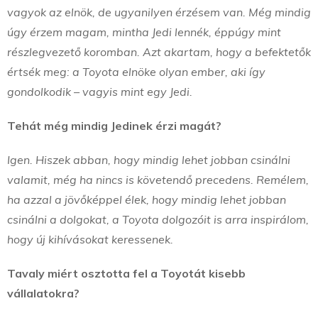
vagyok az elnök, de ugyanilyen érzésem van. Még mindig
úgy érzem magam, mintha Jedi lennék, éppúgy mint
részlegvezető koromban. Azt akartam, hogy a befektetők
értsék meg: a Toyota elnöke olyan ember, aki így
gondolkodik – vagyis mint egy Jedi.
Tehát még mindig Jedinek érzi magát?
Igen. Hiszek abban, hogy mindig lehet jobban csinálni
valamit, még ha nincs is követendő precedens. Remélem,
ha azzal a jövőképpel élek, hogy mindig lehet jobban
csinálni a dolgokat, a Toyota dolgozóit is arra inspirálom,
hogy új kihívásokat keressenek.
Tavaly miért osztotta fel a Toyotát kisebb
vállalatokra?