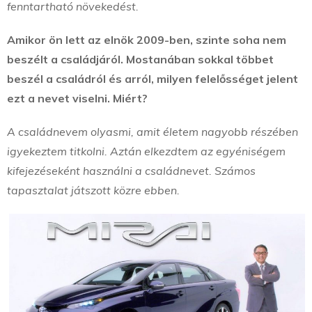
fenntartható növekedést.
Amikor ön lett az elnök 2009-ben, szinte soha nem
beszélt a családjáról. Mostanában sokkal többet
beszél a családról és arról, milyen felelősséget jelent
ezt a nevet viselni. Miért?
A családnevem olyasmi, amit életem nagyobb részében
igyekeztem titkolni. Aztán elkezdtem az egyéniségem
kifejezéseként használni a családnevet. Számos
tapasztalat játszott közre ebben.