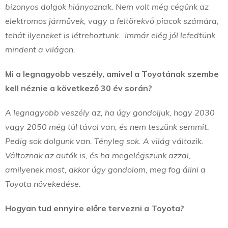
bizonyos dolgok hiányoznak. Nem volt még cégünk az
elektromos járművek, vagy a feltörekvő piacok számára,
tehát ilyeneket is létrehoztunk. Immár elég jól lefedtünk
mindent a világon.
Mi a legnagyobb veszély, amivel a Toyotának szembe
kell néznie a következő 30 év során?
A legnagyobb veszély az, ha úgy gondoljuk, hogy 2030
vagy 2050 még túl távol van, és nem teszünk semmit.
Pedig sok dolgunk van. Tényleg sok. A világ változik.
Változnak az autók is, és ha megelégszünk azzal,
amilyenek most, akkor úgy gondolom, meg fog állni a
Toyota növekedése.
Hogyan tud ennyire előre tervezni a Toyota?