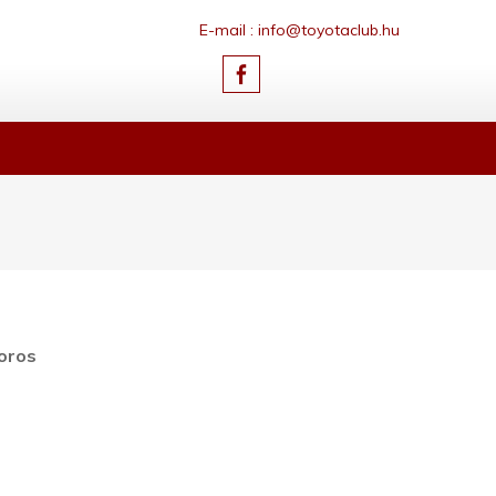
E-mail : info@toyotaclub.hu
oros