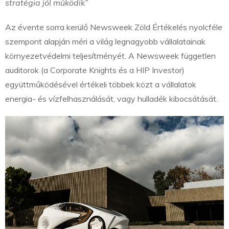
stratégia jól működik”
Az évente sorra kerülő Newsweek Zöld Értékelés nyolcféle
szempont alapján méri a világ legnagyobb vállalatainak
környezetvédelmi teljesítményét. A Newsweek független
auditorok (a Corporate Knights és a HIP Investor)
együttműködésével értékeli többek közt a vállalatok
energia- és vízfelhasználását, vagy hulladék kibocsátását.