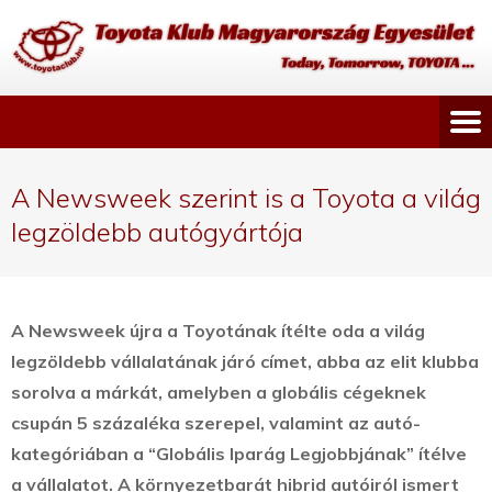
A Newsweek szerint is a Toyota a világ
legzöldebb autógyártója
A Newsweek újra a Toyotának ítélte oda a világ
legzöldebb vállalatának járó címet, abba az elit klubba
sorolva a márkát, amelyben a globális cégeknek
csupán 5 százaléka szerepel, valamint az autó-
kategóriában a “Globális Iparág Legjobbjának” ítélve
a vállalatot.
A környezetbarát hibrid autóiról ismert