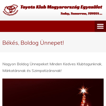
Békés, Boldog Ünnepet!
Nagyon Boldog Ünnepeket Minden Kedves Klubtagunknak,
Márkatársnak és Szimpatizánsnak!