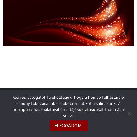
info@toyotaclub.hu
Kedves Látogató! Tájékoztatjuk, hogy a honlap felhasználói
élmény fokozásának érdekében sütiket alkalmazunk. A
Copyright © 2026
Toyota Klub Magyarország
honlapunk használatával ön a tájékoztatásunkat tudomásul
veszi.
ELFOGADOM