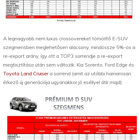
A legnagyobb nem luxus crossovereket tömörítő E-SUV
szegmensben meglehetősen alacsony, mindössze 5%-os a
re-export arány, így ott a TOP3 sorrendje a re-export
megtisztítása után sem változik: Kia Sorento, Ford Edge és
Toyota Land Cruiser
a sorrend (amit az utóbbi hamarosan
érkező új generációja ugyanakkor jó eséllyel átír majd).