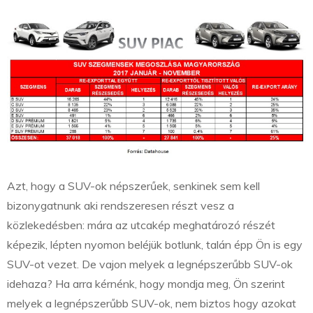
Azt, hogy a SUV-ok népszerűek, senkinek sem kell
bizonygatnunk aki rendszeresen részt vesz a
közlekedésben: mára az utcakép meghatározó részét
képezik, lépten nyomon beléjük botlunk, talán épp Ön is egy
SUV-ot vezet. De vajon melyek a legnépszerűbb SUV-ok
idehaza? Ha arra kérnénk, hogy mondja meg, Ön szerint
melyek a legnépszerűbb SUV-ok, nem biztos hogy azokat