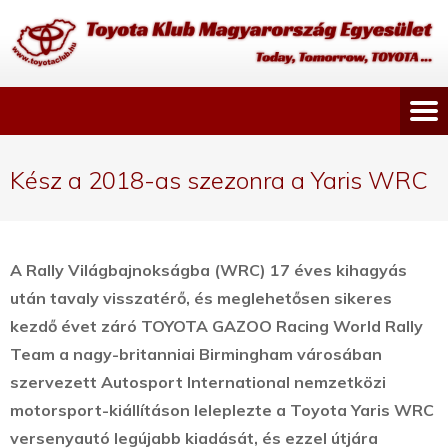
Kész a 2018-as szezonra a Yaris WRC
A Rally Világbajnokságba (WRC) 17 éves kihagyás
után tavaly visszatérő, és meglehetősen sikeres
kezdő évet záró TOYOTA GAZOO Racing World Rally
Team a nagy-britanniai Birmingham városában
szervezett Autosport International nemzetközi
motorsport-kiállításon leleplezte a Toyota Yaris WRC
versenyautó legújabb kiadását, és ezzel útjára