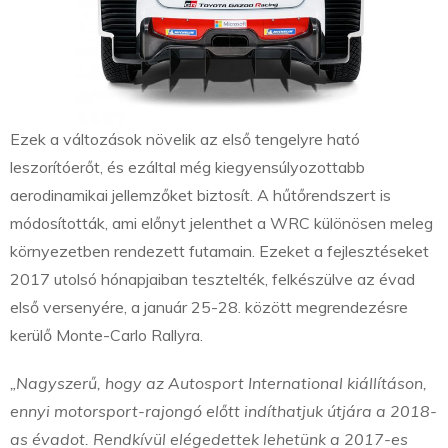
Ezek a változások növelik az első tengelyre ható
leszorítóerőt, és ezáltal még kiegyensúlyozottabb
aerodinamikai jellemzőket biztosít. A hűtőrendszert is
módosították, ami előnyt jelenthet a WRC különösen meleg
környezetben rendezett futamain. Ezeket a fejlesztéseket
2017 utolsó hónapjaiban tesztelték, felkészülve az évad
első versenyére, a január 25-28. között megrendezésre
kerülő Monte-Carlo Rallyra.
„Nagyszerű, hogy az Autosport International kiállításon,
ennyi motorsport-rajongó előtt indíthatjuk útjára a 2018-
as évadot. Rendkívül elégedettek lehetünk a 2017-es