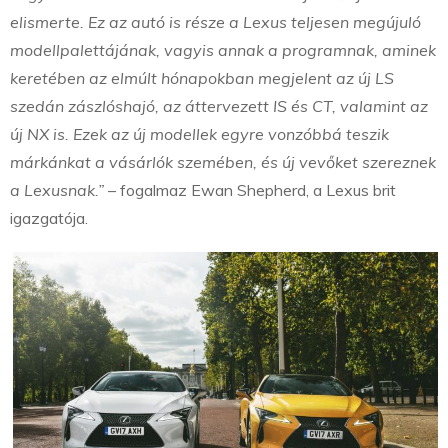
elismerte. Ez az autó is része a Lexus teljesen megújuló
modellpalettájának, vagyis annak a programnak, aminek
keretében az elmúlt hónapokban megjelent az új LS
szedán zászlóshajó, az áttervezett IS és CT, valamint az
új NX is. Ezek az új modellek egyre vonzóbbá teszik
márkánkat a vásárlók szemében, és új vevőket szereznek
a Lexusnak.”
– fogalmaz Ewan Shepherd, a Lexus brit
igazgatója.