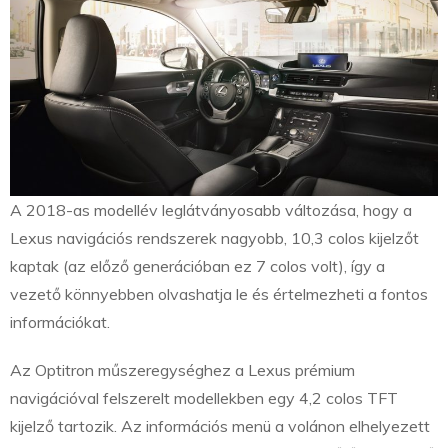
A 2018-as modellév leglátványosabb változása, hogy a
Lexus navigációs rendszerek nagyobb, 10,3 colos kijelzőt
kaptak (az előző generációban ez 7 colos volt), így a
vezető könnyebben olvashatja le és értelmezheti a fontos
információkat.
Az Optitron műszeregységhez a Lexus prémium
navigációval felszerelt modellekben egy 4,2 colos TFT
kijelző tartozik. Az információs menü a volánon elhelyezett