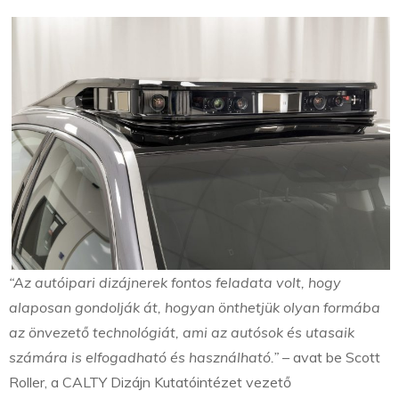
“Az autóipari dizájnerek fontos feladata volt, hogy
alaposan gondolják át, hogyan önthetjük olyan formába
az önvezető technológiát, ami az autósok és utasaik
számára is elfogadható és használható.”
– avat be Scott
Roller, a CALTY Dizájn Kutatóintézet vezető