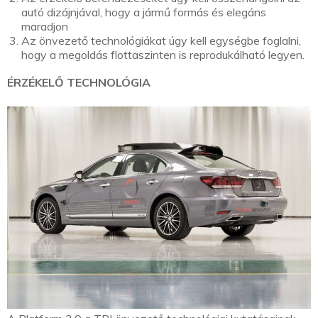
autó dizájnjával, hogy a jármű formás és elegáns
maradjon
Az önvezető technológiákat úgy kell egységbe foglalni,
hogy a megoldás flottaszinten is reprodukálható legyen.
ÉRZÉKELŐ TECHNOLÓGIA