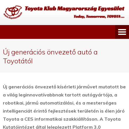
Új generációs önvezető autó a
Toyotától
Új generációs önvezető kísérleti járművet mutatott be
a világ leginnovatívabbnak tartott autógyártója, a
robotikai, jármű automatizálási, és a mesterséges
intelligenciát érintő fejlesztések területén is élen járó
Toyota a CES informatikai szakkiállításon.
A Toyota
Kutatóintézet által leleplezett Platform 3.0