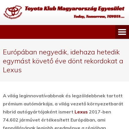
Európában negyedik, idehaza hetedik
egymást követő éve dönt rekordokat a
Lexus
A világ leginnovatívabbnak és legzöldebbnek tartott
prémium autómárkája, a világ vezető környezetbarát
hibrid autógyártójaként ismert
Lexus
2017-ben
74.602 járművet értékesített Európában, ami
fennállásának legjobb eredménye a régióban.