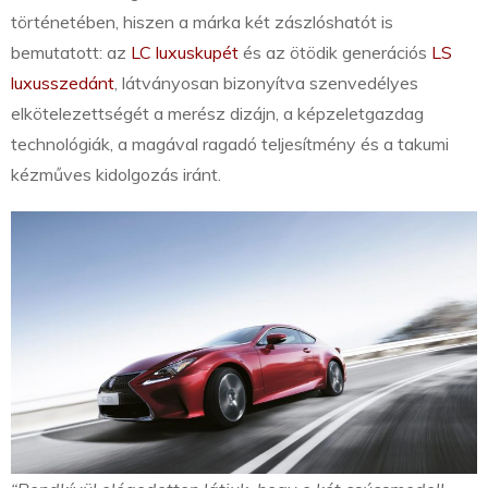
történetében, hiszen a márka két zászlóshatót is
bemutatott: az
LC luxuskupét
és az ötödik generációs
LS
luxusszedánt
, látványosan bizonyítva szenvedélyes
elkötelezettségét a merész dizájn, a képzeletgazdag
technológiák, a magával ragadó teljesítmény és a takumi
kézműves kidolgozás iránt.