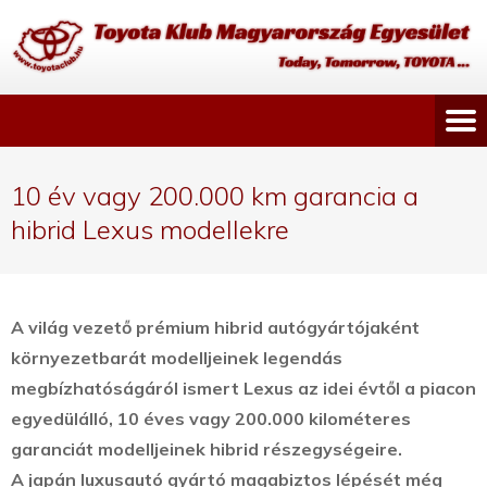
10 év vagy 200.000 km garancia a
hibrid Lexus modellekre
A világ vezető prémium hibrid autógyártójaként
környezetbarát modelljeinek legendás
megbízhatóságáról ismert Lexus az idei évtől a piacon
egyedülálló, 10 éves vagy 200.000 kilométeres
garanciát modelljeinek hibrid részegységeire.
A japán luxusautó gyártó magabiztos lépését még