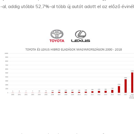
al, addig utóbbi 52,7%-al több új autót adott el az előző évinél