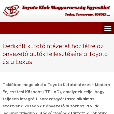
Dedikált kutatóintézetet hoz létre az
önvezető autók fejlesztésére a Toyota
és a Lexus
Tokióban megalakul a Toyota Kutatóintézet – Modern
Fejlesztési Központ (TRI-AD), amelynek célja, hogy
teljesen integrált, sorozatgyártásra alkalmas
szoftver alkosson az önvezető autókhoz: a világ
leginnovatívabb autógyártójának tartott, a robotika