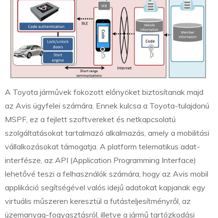
A Toyota járművek fokozott előnyöket biztosítanak majd
az Avis ügyfelei számára. Ennek kulcsa a Toyota-tulajdonú
MSPF, ez a fejlett szoftvereket és netkapcsolatú
szolgáltatásokat tartalmazó alkalmazás, amely a mobilitási
vállalkozásokat támogatja. A platform telematikus adat-
interfésze, az API (Application Programming Interface)
lehetővé teszi a felhasználók számára, hogy az Avis mobil
applikáció segítségével valós idejű adatokat kapjanak egy
virtuális műszeren keresztül a futásteljesítményről, az
üzemanyag-fogyasztásról, illetve a jármű tartózkodási