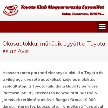
Okosautókkal működik együtt a Toyota
és az Avis
Hosszan tartó partneri viszonyt alakít ki a Toyota és
a világ egyik vezető autókölcsönzője és mobilitási
szolgáltatója a Toyota-tulajdonú Mobility Services
Platform (MSPF) internetes kapcsolatát használó
járművek területén: az Avis Budget Group 10.000
darab, internetes kapcsolattal rendelkező Toyotával