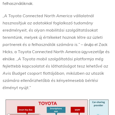
felhasználóknak.
„
A Toyota Connected North America vállalatnál
hasznosítjuk az adatokkal foglalkozó tudomány
eredményeit, és olyan mobilitási szolgáltatásokat
teremtünk, melyek új értékeket hoznak létre az üzleti
partnerek és a felhasználók számára is.”
– árulja el Zack
Hicks, a Toyota Connected North America ügyvezetője és
elnöke. „
A Toyota mobil szolgáltatási platformja még
fejlettebb kapcsolatot és láthatóságot tesz lehetővé az
Avis Budget csoport flottájában, miközben az utazók
számára ellenőrizhetőbb és kényelmesebb bérlési
élményt nyújt.”